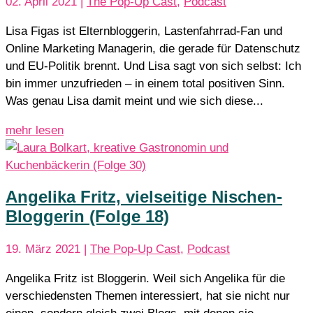
02. April 2021
|
The Pop-Up Cast
,
Podcast
Lisa Figas ist Elternbloggerin, Lastenfahrrad-Fan und
Online Marketing Managerin, die gerade für Datenschutz
und EU-Politik brennt. Und Lisa sagt von sich selbst: Ich
bin immer unzufrieden – in einem total positiven Sinn.
Was genau Lisa damit meint und wie sich diese...
mehr lesen
Angelika Fritz, vielseitige Nischen-
Bloggerin (Folge 18)
19. März 2021
|
The Pop-Up Cast
,
Podcast
Angelika Fritz ist Bloggerin. Weil sich Angelika für die
verschiedensten Themen interessiert, hat sie nicht nur