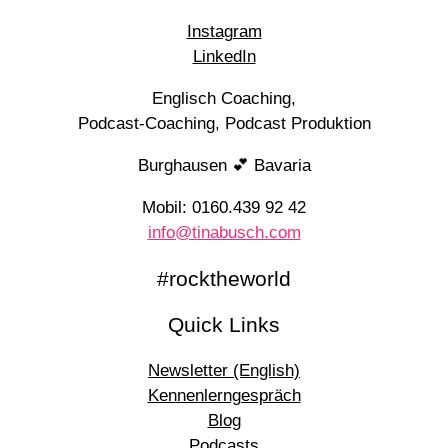
Instagram
LinkedIn
Englisch Coaching,
Podcast-Coaching, Podcast Produktion
Burghausen 💕 Bavaria
Mobil: 0160.439 92 42
info@tinabusch.com
#rocktheworld
Quick Links
Newsletter (English)
Kennenlerngespräch
Blog
Podcasts