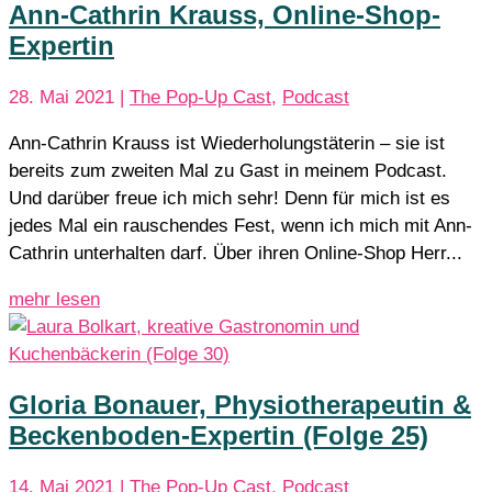
Ann-Cathrin Krauss, Online-Shop-
Expertin
28. Mai 2021
|
The Pop-Up Cast
,
Podcast
Ann-Cathrin Krauss ist Wiederholungstäterin – sie ist
bereits zum zweiten Mal zu Gast in meinem Podcast.
Und darüber freue ich mich sehr! Denn für mich ist es
jedes Mal ein rauschendes Fest, wenn ich mich mit Ann-
Cathrin unterhalten darf. Über ihren Online-Shop Herr...
mehr lesen
Gloria Bonauer, Physiotherapeutin &
Beckenboden-Expertin (Folge 25)
14. Mai 2021
|
The Pop-Up Cast
,
Podcast