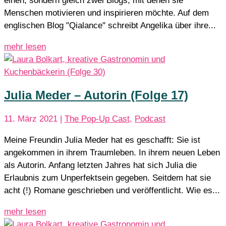
einen, sondern gleich zwei Blogs, mit denen sie
Menschen motivieren und inspirieren möchte. Auf dem
englischen Blog "Qialance" schreibt Angelika über ihre...
mehr lesen
Julia Meder – Autorin (Folge 17)
11. März 2021
|
The Pop-Up Cast
,
Podcast
Meine Freundin Julia Meder hat es geschafft: Sie ist
angekommen in ihrem Traumleben. In ihrem neuen Leben
als Autorin. Anfang letzten Jahres hat sich Julia die
Erlaubnis zum Unperfektsein gegeben. Seitdem hat sie
acht (!) Romane geschrieben und veröffentlicht. Wie es...
mehr lesen