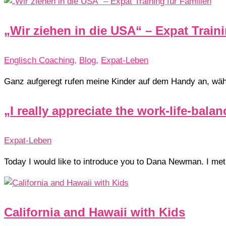
„Wir ziehen in die USA“ – Expat Traini
Englisch Coaching
,
Blog
,
Expat-Leben
Ganz aufgeregt rufen meine Kinder auf dem Handy an, w
„I really appreciate the work-life-ba
Expat-Leben
Today I would like to introduce you to Dana Newman. I met 
California and Hawaii with Kids