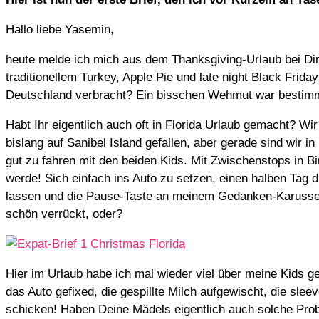
Hallo liebe Yasemin,
heute melde ich mich aus dem Thanksgiving-Urlaub bei Dir.
traditionellem Turkey, Apple Pie und late night Black Friday
Deutschland verbracht? Ein bisschen Wehmut war bestimm
Habt Ihr eigentlich auch oft in Florida Urlaub gemacht? W
bislang auf Sanibel Island gefallen, aber gerade sind wir 
gut zu fahren mit den beiden Kids. Mit Zwischenstops in 
werde! Sich einfach ins Auto zu setzen, einen halben Tag
lassen und die Pause-Taste an meinem Gedanken-Karussell
schön verrückt, oder?
Hier im Urlaub habe ich mal wieder viel über meine Kids ge
das Auto gefixed, die gespillte Milch aufgewischt, die sl
schicken! Haben Deine Mädels eigentlich auch solche Prob