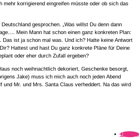
h mehr korrigierend eingreifen müsste oder ob sich das
h Deutschland gesprochen. „Was willst Du denn dann
 Frage…. Mein Mann hat schon einen ganz konkreten Plan:
. Das ist ja schon mal was. Und ich? Hatte keine Antwort
Dir? Hattest und hast Du ganz konkrete Pläne für Deine
plant oder eher durch Zufall ergeben?
Haus noch weihnachtlich dekoriert, Geschenke besorgt,
brigens Jake) muss ich mich auch noch jeden Abend
 und Mr. und Mrs. Santa Claus verheddert. Na das wird
Folgen