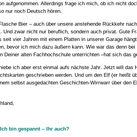
on aufgenommen. Allerdings frage ich mich, ob ich nicht doc
so nur noch Deutsch hören.
r Flasche Bier – auch über unsere anstehende Rückkehr nac
t. Und zwar nicht nur beruflich, sondern auch privat. Gute
seit vier Jahren mit einem Platten in unserer Garage hängt
n, bevor ich mich dazu äußern kann. Wie war das denn bei 
 Deiner alten Fachhochschule unterrichten –hat sich das ge
e ich aber erst einmal aufs nächste Jahr. Jetzt will das 
chtskarten geschrieben werden. Und um den Elf (er heißt ü
em selbst ausgedachten Geschichten-Wirrwarr über den Elf
hland,
Ich bin gespannt – Ihr auch?