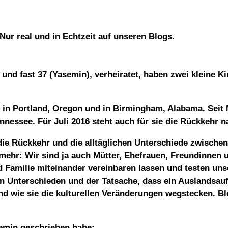
ur real und in Echtzeit auf unseren Blogs.
und fast 37 (Yasemin), verheiratet, haben zwei kleine K
 in Portland, Oregon und in Birmingham, Alabama. Seit M
ennessee. Für Juli 2016 steht auch für sie die Rückkehr 
 die Rückkehr und die alltäglichen Unterschiede zwisch
mehr: Wir sind ja auch Mütter, Ehefrauen, Freundinnen 
 Familie miteinander vereinbaren lassen und testen uns
en Unterschieden und der Tatsache, dass ein Auslandsau
d wie sie die kulturellen Veränderungen wegstecken. Ble
semin geschrieben habe: