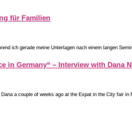
ng für Familien
ährend ich gerade meine Unterlagen nach einem langen Se
lance in Germany“ – Interview with Da
Dana a couple of weeks ago at the Expat in the City fair in