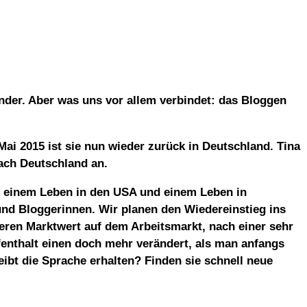
inder. Aber was uns vor allem verbindet: das Bloggen
ai 2015 ist sie nun wieder zurück in Deutschland. Tina
nach Deutschland an.
en einem Leben in den USA und einem Leben in
und Bloggerinnen. Wir planen den Wiedereinstieg ins
eren Marktwert auf dem Arbeitsmarkt, nach einer sehr
fenthalt einen doch mehr verändert, als man anfangs
ibt die Sprache erhalten? Finden sie schnell neue