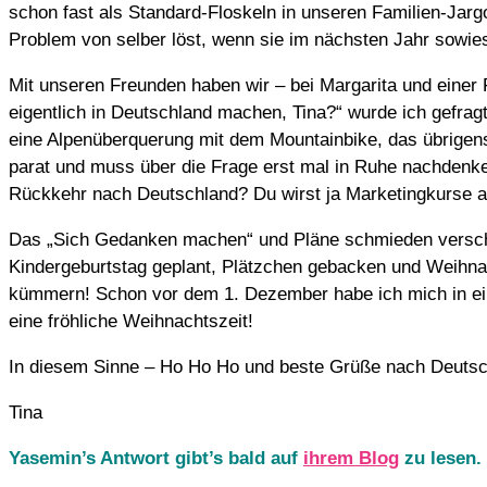
schon fast als Standard-Floskeln in unseren Familien-Jarg
Problem von selber löst, wenn sie im nächsten Jahr sowie
Mit unseren Freunden haben wir – bei Margarita und eine
eigentlich in Deutschland machen, Tina?“ wurde ich gefrag
eine Alpenüberquerung mit dem Mountainbike, das übrigens 
parat und muss über die Frage erst mal in Ruhe nachdenke
Rückkehr nach Deutschland? Du wirst ja Marketingkurse an
Das „Sich Gedanken machen“ und Pläne schmieden verschieb
Kindergeburtstag geplant, Plätzchen gebacken und Weihna
kümmern! Schon vor dem 1. Dezember habe ich mich in ein
eine fröhliche Weihnachtszeit!
In diesem Sinne – Ho Ho Ho und beste Grüße nach Deutsc
Tina
Yasemin’s Antwort gibt’s bald auf
ihrem Blog
zu lesen. 