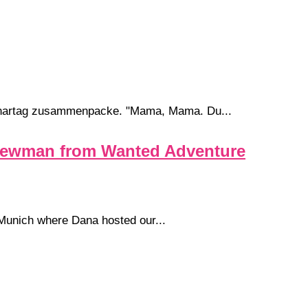
minartag zusammenpacke. "Mama, Mama. Du...
na Newman from Wanted Adventure
 Munich where Dana hosted our...