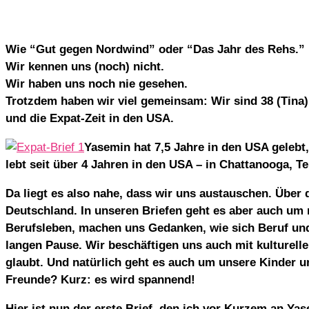
Wie “Gut gegen Nordwind” oder “Das Jahr des Rehs.” N
Wir kennen uns (noch) nicht.
Wir haben uns noch nie gesehen.
Trotzdem haben wir viel gemeinsam: Wir sind 38 (Tina) 
und die Expat-Zeit in den USA.
Yasemin hat 7,5 Jahre in den USA gelebt,
lebt seit über 4 Jahren in den USA – in Chattanooga, T
Da liegt es also nahe, dass wir uns austauschen. Über
Deutschland. In unseren Briefen geht es aber auch um 
Berufsleben, machen uns Gedanken, wie sich Beruf und
langen Pause. Wir beschäftigen uns auch mit kulturell
glaubt. Und natürlich geht es auch um unsere Kinder un
Freunde? Kurz: es wird spannend!
Hier ist nun der erste Brief, den ich vor Kurzem an Ya