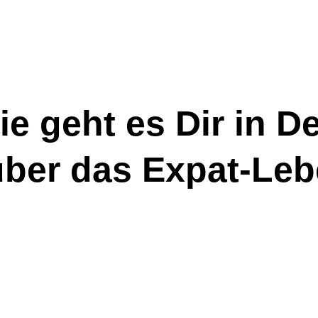
ie geht es Dir in D
über das Expat-Le