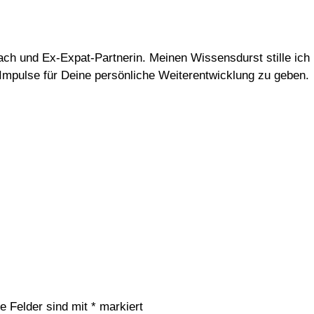
Coach und Ex-Expat-Partnerin. Meinen Wissensdurst stille i
d Impulse für Deine persönliche Weiterentwicklung zu geben.
he Felder sind mit
*
markiert