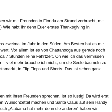
n wir mit Freunden in Florida am Strand verbracht, mit
;-) Wie habt Ihr denn Euer erstes Thanksgiving in
tens zweimal im Jahr in den Süden. Am Besten hat es mir
e wert. Vor allem ist es von Chattanooga aus gerade noch
ca 7 Stunden reine Fahrtzeit. Oh wie ich das vermissen
r – viel mehr brauche ich nicht, um die Seele baumeln zu
markt, in Flip Flops und Shorts. Das ist schon ganz
n mit ihren Freunden sprechen, ist so lustig! Da wird erst
alten Wunschzettel machen und Santa Claus auf sein Handy
auch „Alabama hat mehr denn die anderen“ haben wir