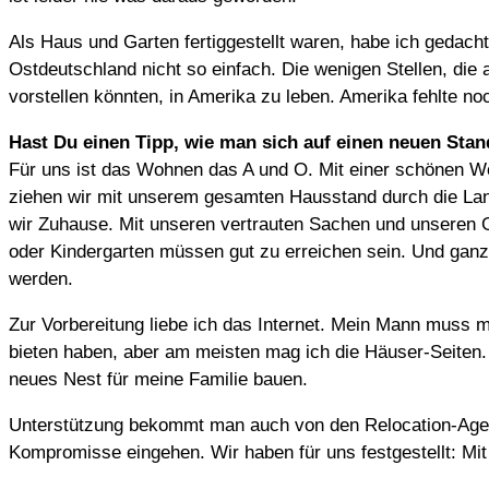
Als Haus und Garten fertiggestellt waren, habe ich gedacht
Ostdeutschland nicht so einfach. Die wenigen Stellen, di
vorstellen könnten, in Amerika zu leben. Amerika fehlte noc
Hast Du einen Tipp, wie man sich auf einen neuen Stan
Für uns ist das Wohnen das A und O. Mit einer schönen W
ziehen wir mit unserem gesamten Hausstand durch die Lan
wir Zuhause. Mit unseren vertrauten Sachen und unseren G
oder Kindergarten müssen gut zu erreichen sein. Und ganz, 
werden.
Zur Vorbereitung liebe ich das Internet. Mein Mann muss 
bieten haben, aber am meisten mag ich die Häuser-Seiten.
neues Nest für meine Familie bauen.
Unterstützung bekommt man auch von den Relocation-Agents
Kompromisse eingehen. Wir haben für uns festgestellt: Mit 