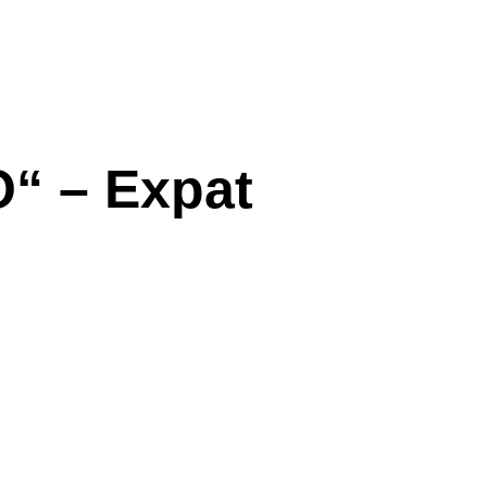
O“ – Expat