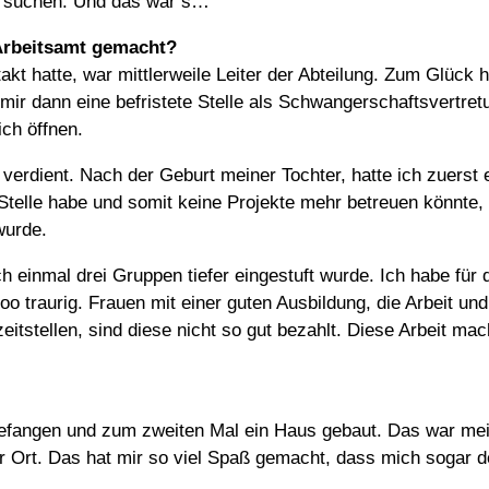
zu suchen. Und das war’s…
rbeitsamt gemacht?
akt hatte, war mittlerweile Leiter der Abteilung. Zum Glück
mir dann eine befristete Stelle als Schwangerschaftsvertre
ich öffnen.
 verdient. Nach der Geburt meiner Tochter, hatte ich zuerst 
e Stelle habe und somit keine Projekte mehr betreuen könn
wurde.
inmal drei Gruppen tiefer eingestuft wurde. Ich habe für di
 traurig. Frauen mit einer guten Ausbildung, die Arbeit und
itstellen, sind diese nicht so gut bezahlt. Diese Arbeit ma
fangen und zum zweiten Mal ein Haus gebaut. Das war mein
 Ort. Das hat mir so viel Spaß gemacht, dass mich sogar der