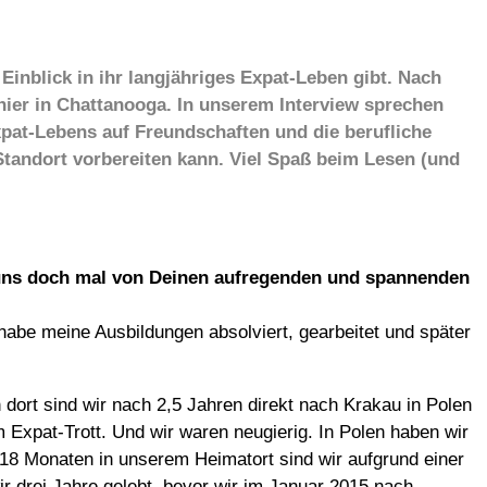
Einblick in ihr langjähriges Expat-Leben gibt. Nach
hier in Chattanooga. In unserem Interview sprechen
pat-Lebens auf Freundschaften und die berufliche
Standort vorbereiten kann. Viel Spaß beim Lesen (und
hl uns doch mal von Deinen aufregenden und spannenden
abe meine Ausbildungen absolviert, gearbeitet und später
dort sind wir nach 2,5 Jahren direkt nach Krakau in Polen
 Expat-Trott. Und wir waren neugierig. In Polen haben wir
18 Monaten in unserem Heimatort sind wir aufgrund einer
drei Jahre gelebt, bevor wir im Januar 2015 nach