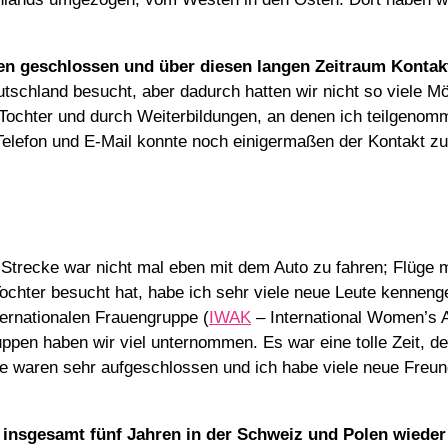
ten geschlossen und über diesen langen Zeitraum Kontak
tschland besucht, aber dadurch hatten wir nicht so viele M
ochter und durch Weiterbildungen, an denen ich teilgenommen
 Telefon und E-Mail konnte noch einigermaßen der Kontakt zu
 Strecke war nicht mal eben mit dem Auto zu fahren; Flüge
ochter besucht hat, habe ich sehr viele neue Leute kenneng
ternationalen Frauengruppe (
IWAK
– International Women’s A
uppen haben wir viel unternommen. Es war eine tolle Zeit, d
Alle waren sehr aufgeschlossen und ich habe viele neue Fre
h insgesamt fünf Jahren in der Schweiz und Polen wiede