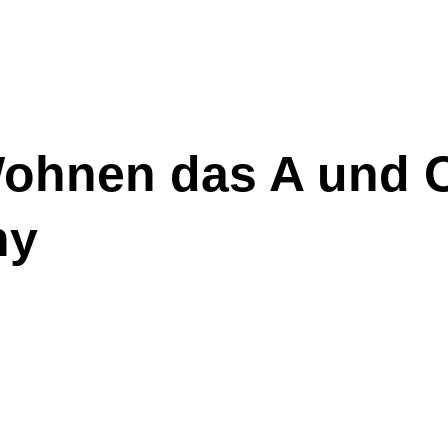
Wohnen das A und 
ny