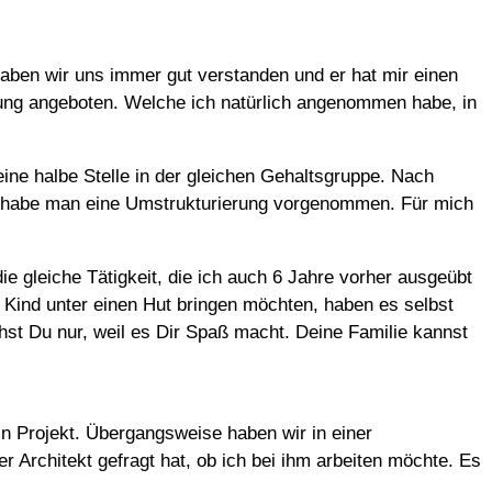
 haben wir uns immer gut verstanden und er hat mir einen
tung angeboten. Welche ich natürlich angenommen habe, in
eine halbe Stelle in der gleichen Gehaltsgruppe. Nach
te, habe man eine Umstrukturierung vorgenommen. Für mich
e gleiche Tätigkeit, die ich auch 6 Jahre vorher ausgeübt
 Kind unter einen Hut bringen möchten, haben es selbst
chst Du nur, weil es Dir Spaß macht. Deine Familie kannst
 Projekt. Übergangsweise haben wir in einer
 Architekt gefragt hat, ob ich bei ihm arbeiten möchte. Es