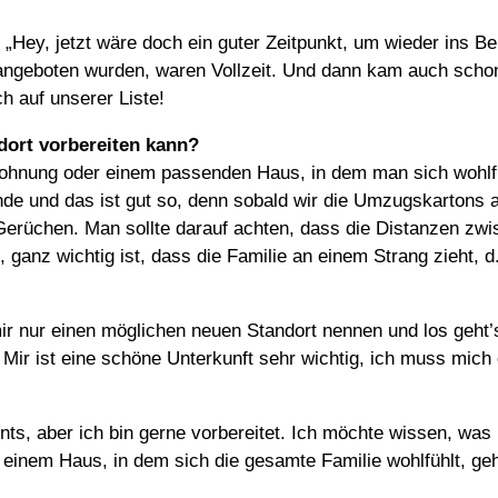
 „Hey, jetzt wäre doch ein guter Zeitpunkt, um wieder ins B
e angeboten wurden, waren Vollzeit. Und dann kam auch sch
h auf unserer Liste!
dort vorbereiten kann?
ohnung oder einem passenden Haus, in dem man sich wohlfü
de und das ist gut so, denn sobald wir die Umzugskartons 
erüchen. Man sollte darauf achten, dass die Distanzen zwi
ganz wichtig ist, dass die Familie an einem Strang zieht, d.
mir nur einen möglichen neuen Standort nennen und los geht
 Mir ist eine schöne Unterkunft sehr wichtig, ich muss mic
, aber ich bin gerne vorbereitet. Ich möchte wissen, was 
einem Haus, in dem sich die gesamte Familie wohlfühlt, geht