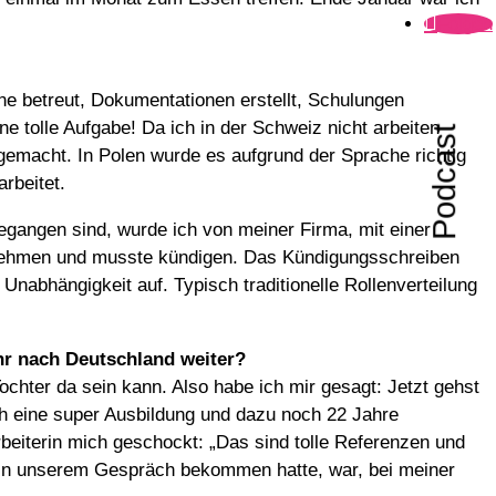
Folgen
ine betreut, Dokumentationen erstellt, Schulungen
 tolle Aufgabe! Da ich in der Schweiz nicht arbeiten
Podcast
gemacht. In Polen wurde es aufgrund der Sprache richtig
rbeitet.
 gegangen sind, wurde ich von meiner Firma, mit einer
ahrnehmen und musste kündigen. Das Kündigungsschreiben
nabhängigkeit auf. Typisch traditionelle Rollenverteilung
ehr nach Deutschland weiter?
ochter da sein kann. Also habe ich mir gesagt: Jetzt gehst
ch eine super Ausbildung und dazu noch 22 Jahre
beiterin mich geschockt: „Das sind tolle Referenzen und
hr in unserem Gespräch bekommen hatte, war, bei meiner