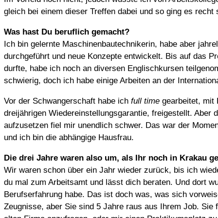
gleich bei einem dieser Treffen dabei und so ging es recht
Was hast Du beruflich gemacht?
Ich bin gelernte Maschinenbautechnikerin, habe aber jahre
durchgeführt und neue Konzepte entwickelt. Bis auf das Pr
durfte, habe ich noch an diversen Englischkursen teilgen
schwierig, doch ich habe einige Arbeiten an der Internatio
Vor der Schwangerschaft habe ich
full time
gearbeitet, mit 
dreijährigen Wiedereinstellungsgarantie, freigestellt. Ab
aufzusetzen fiel mir unendlich schwer. Das war der Moment,
und ich bin die abhängige Hausfrau.
Die drei Jahre waren also um, als Ihr noch in Krakau 
Wir waren schon über ein Jahr wieder zurück, bis ich wiede
du mal zum Arbeitsamt und lässt dich beraten. Und dort wu
Berufserfahrung habe. Das ist doch was, was sich vorweise
Zeugnisse, aber Sie sind 5 Jahre raus aus Ihrem Job. Sie 