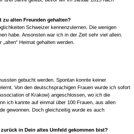
t zu alten Freunden gehalten?
öglichkeiten Schweizer kennenzulernen. Die wenigen
 habe. Ansonsten war ich in der Zeit sehr viel allein.
r „alten“ Heimat gehalten werden.
 mussten gebucht werden. Spontan konnte keiner
elernt. Von den deutschsprachigen Frauen wurde ich sofort
ssociation of Krakow) angeschlossen, wo ich die
enn ich kannte auf einmal über 100 Frauen, aus allen
unde gewonnen. Doch gleichzeitig wurde es auch
r zurück in Dein altes Umfeld gekommen bist?