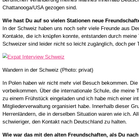
Chattanooga/USA gezogen sind.
Wie hast Du auf so vielen Stationen neue Freundschaf
In der Schweiz haben uns noch sehr viele Freunde aus Deu
Kontakte, die ich knüpfen konnte, entstanden durch meine T
Schweizer sind leider nicht so leicht zugänglich, doch per
Wandern in der Schweiz (Photo: privat)
In Polen haben wir nicht mehr viel Besuch bekommen. Die
vorbeikommen. Über die internationale Schule, die meine T
zu einem Frühstück eingeladen und ich habe mich einer in
Mitgliederverwaltung organisiert habe. Innerhalb dieser Gr
Herrenländern, die in derselben Situation waren wie ich. 
schwieriger, den Kontakt nach Deutschland zu halten.
Wie war das mit den alten Freundschaften, als Du nac