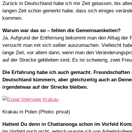
Zurück in Deutschland habe ich mir Zeit gelassen, bis alle
langen Zeit schon gemerkt habe, dass sich einiges verände
kommen.
Warum war das so – fehlen die Gemeinsamkeiten?
Ja. Aufgrund der Entfernung bekommt man den Alltag der F
versucht man mit sich selber auszumachen. Vielleicht habe 
lange Zeit, vor allem dann, wenn man den Veränderungspro
auf der Strecke geblieben sind. Es ist schwierig, zwei Fre
Die Erfahrung habe ich auch gemacht. Freundschaften sc
Deutschland kümmern, aber gleichzeitig auch an Dein
irgendetwas auf der Strecke bleiben.
Krakau in Polen (Photo: privat)
Hattest Du denn in Chattanooga schon im Vorfeld Kont
Im Vorfeld noch nicht, jedoch wusste ich von Arbeitskoll