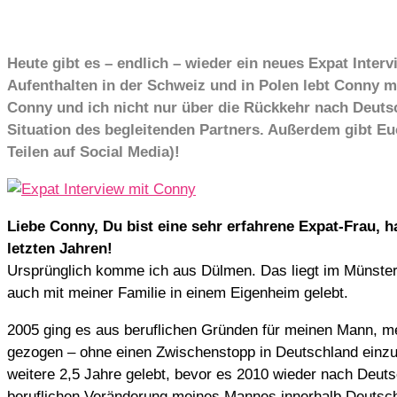
Heute gibt es – endlich – wieder ein neues Expat Interv
Aufenthalten in der Schweiz und in Polen lebt Conny m
Conny und ich nicht nur über die Rückkehr nach Deuts
Situation des begleitenden Partners. Außerdem gibt Eu
Teilen auf Social Media)!
Liebe Conny, Du bist eine sehr erfahrene Expat-Frau, 
letzten Jahren!
Ursprünglich komme ich aus Dülmen. Das liegt im Münster
auch mit meiner Familie in einem Eigenheim gelebt.
2005 ging es aus beruflichen Gründen für meinen Mann, me
gezogen – ohne einen Zwischenstopp in Deutschland einzule
weitere 2,5 Jahre gelebt, bevor es 2010 wieder nach Deut
beruflichen Veränderung meines Mannes innerhalb Deutsch