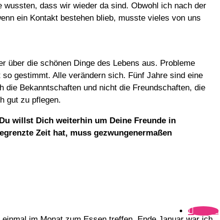
de wussten, dass wir wieder da sind. Obwohl ich nach der
wenn ein Kontakt bestehen blieb, musste vieles von uns
her über die schönen Dinge des Lebens aus. Probleme
 so gestimmt. Alle verändern sich. Fünf Jahre sind eine
 die Bekanntschaften und nicht die Freundschaften, die
h gut zu pflegen.
Du willst Dich weiterhin um Deine Freunde in
begrenzte Zeit hat, muss gezwungenermaßen
Folgen
n einmal im Monat zum Essen treffen. Ende Januar war ich