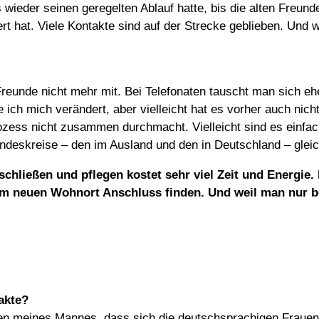
s wieder seinen geregelten Ablauf hatte, bis die alten Freun
rt hat. Viele Kontakte sind auf der Strecke geblieben. Und 
reunde nicht mehr mit. Bei Telefonaten tauscht man sich e
ich mich verändert, aber vielleicht hat es vorher auch nicht
zess nicht zusammen durchmacht. Vielleicht sind es einfach
undeskreise – den im Ausland und den in Deutschland – gleic
hließen und pflegen kostet sehr viel Zeit und Energie. 
em neuen Wohnort Anschluss finden. Und weil man nur 
akte?
egen meines Mannes, dass sich die deutschsprachigen Fraue