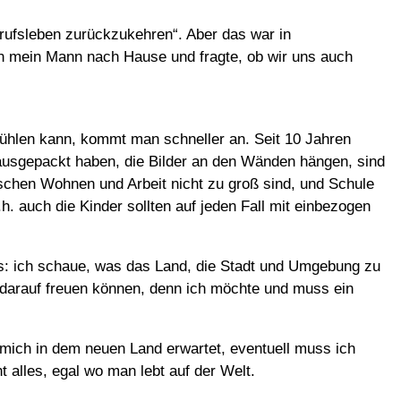
erufsleben zurückzukehren“. Aber das war in
on mein Mann nach Hause und fragte, ob wir uns auch
hlen kann, kommt man schneller an. Seit 10 Jahren
ausgepackt haben, die Bilder an den Wänden hängen, sind
schen Wohnen und Arbeit nicht zu groß sind, und Schule
h. auch die Kinder sollten auf jeden Fall mit einbezogen
’s: ich schaue, was das Land, die Stadt und Umgebung zu
h darauf freuen können, denn ich möchte und muss ein
mich in dem neuen Land erwartet, eventuell muss ich
 alles, egal wo man lebt auf der Welt.