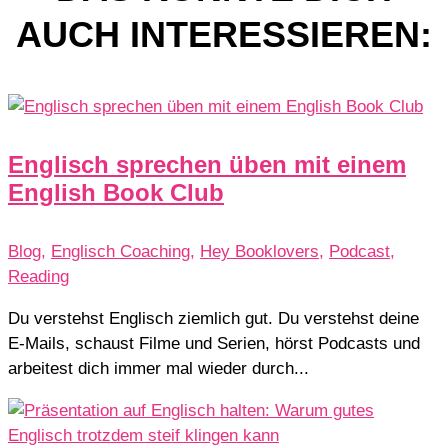
AUCH INTERESSIEREN:
Englisch sprechen üben mit einem
English Book Club
Blog
,
Englisch Coaching
,
Hey Booklovers
,
Podcast
,
Reading
Du verstehst Englisch ziemlich gut. Du verstehst deine
E-Mails, schaust Filme und Serien, hörst Podcasts und
arbeitest dich immer mal wieder durch...