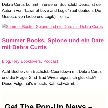
Debra Curtis kommt in unseren Buchclub! Debra ist der
Autorin von "Laws of Love and Logic" (auf deutsch: Die
Gesetze von Liebe und Logik) – ein...
Summer Books, Spione und ein Date
mit Debra Curtis
Blog
,
Hey Booklovers
,
Podcast
Acht Bücher, ein Buchclub-Countdown mit Debra Curtis
und die Frage: Sind Trad Wives eigentlich glücklich?
Diese Folge hat's in sich. Kati schwärmt...
Get The Pop-Up News –