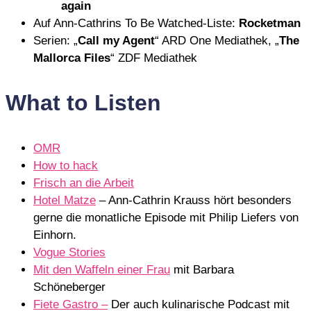
again
Auf Ann-Cathrins To Be Watched-Liste:
Rocketman
Serien: „
Call my Agent
“ ARD One Mediathek, „
The
Mallorca Files
“ ZDF Mediathek
What to Listen
OMR
How to hack
Frisch an die Arbeit
Hotel Matze
– Ann-Cathrin Krauss hört besonders
gerne die monatliche Episode mit Philip Liefers von
Einhorn.
Vogue Stories
Mit den Waffeln einer Frau
mit Barbara
Schöneberger
Fiete Gastro –
Der auch kulinarische Podcast mit