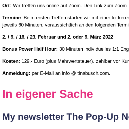
Ort:
Wir treffen uns online auf Zoom. Den Link zum Zoo
Termine
: Beim ersten Treffen starten wir mit einer locker
jeweils 60 Minuten, voraussichtlich an den folgenden Term
2. / 9. / 16. / 23. Februar und 2. oder 9. März 2022
Bonus Power Half Hour:
30 Minuten individuelles 1:1 En
Kosten:
129,- Euro (plus Mehrwertsteuer), zahlbar vor Ku
Anmeldung:
per E-Mail an info @ tinabusch.com.
In eigener Sache
My newsletter The Pop-Up 