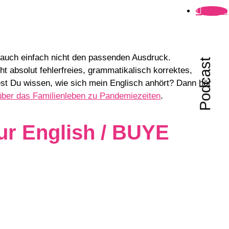
Folgen
 auch einfach nicht den passenden Ausdruck.
Podcast
t absolut fehlerfreies, grammatikalisch korrektes,
st Du wissen, wie sich mein Englisch anhört? Dann hör
über das Familienleben zu Pandemiezeiten
.
ur English / BUYE