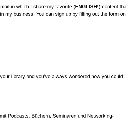
mail in which I share my favorite
(ENGLISH!
) content that
 in my business. You can sign up by filling out the form on
o your library and you’ve always wondered how you could
ch mit Podcasts, Büchern, Seminaren und Networking-