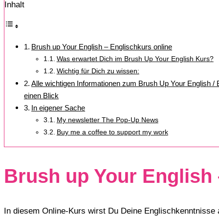
Inhalt
Brush up Your English – Englischkurs online
Was erwartet Dich im Brush Up Your English Kurs?
Wichtig für Dich zu wissen:
Alle wichtigen Informationen zum Brush Up Your English /
einen Blick
In eigener Sache
My newsletter The Pop-Up News
Buy me a coffee to support my work
Brush up Your English 
In diesem Online-Kurs wirst Du Deine Englischkenntnisse 