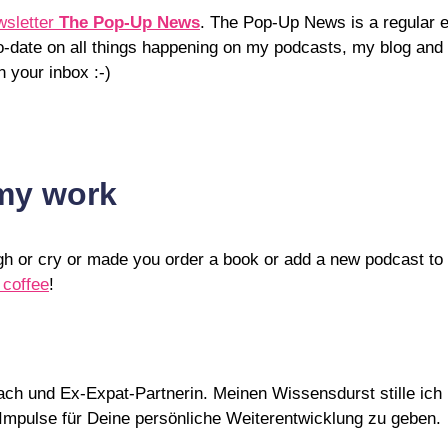
sletter
The Pop-Up News
. The Pop-Up News is a regular e
p-to-date on all things happening on my podcasts, my blog and
n your inbox :-)
 my work
ugh or cry or made you order a book or add a new podcast t
 coffee
!
Coach und Ex-Expat-Partnerin. Meinen Wissensdurst stille i
d Impulse für Deine persönliche Weiterentwicklung zu geben.