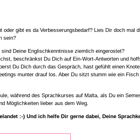
t oder gibt es da Verbesserungsbedarf? Lies Dir doch mal di
h sein?
 sind Deine Englischkenntnisse ziemlich eingerostet?
ichst, beschränkst Du Dich auf Ein-Wort-Antworten und hoffst
rst Du Dich durch das Gespräch, hast gefühlt einen Knoten 
etings munter drauf los. Aber Du sitzt stumm wie ein Fisch
le, während des Sprachkurses auf Malta, als Du ein Semester
und Möglichkeiten lieber aus dem Weg.
gelandet :-) Und ich helfe Dir gerne dabei, Deine Sprach