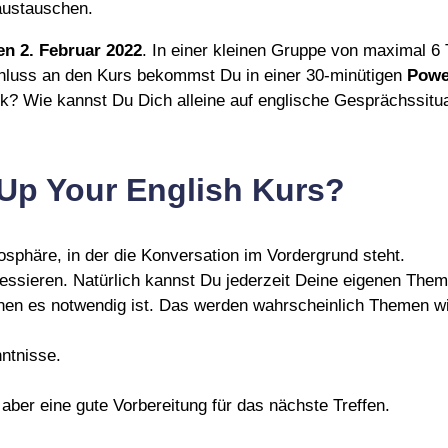
austauschen.
en 2. Februar 2022
. In einer kleinen Gruppe von maximal 6 
chluss an den Kurs bekommst Du in einer 30-minütigen
Powe
? Wie kannst Du Dich alleine auf englische Gesprächssitua
 Up Your English Kurs?
sphäre, in der die Konversation im Vordergrund steht.
ressieren. Natürlich kannst Du jederzeit Deine eigenen Them
enen es notwendig ist. Das werden wahrscheinlich Themen wi
ntnisse.
aber eine gute Vorbereitung für das nächste Treffen.