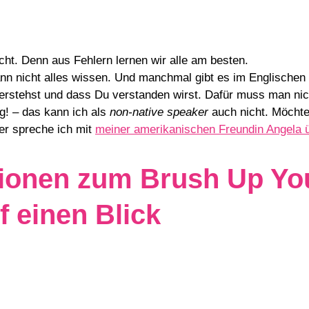
cht. Denn aus Fehlern lernen wir alle am besten.
nn nicht alles wissen. Und manchmal gibt es im Englischen
verstehst und dass Du verstanden wirst. Dafür muss man nich
g! – das kann ich als
non-native speaker
auch nicht. Möchte
ier spreche ich mit
meiner amerikanischen Freundin Angela 
tionen zum Brush Up Yo
f einen Blick