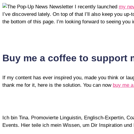
I recently launched
my new
I’ve discovered lately. On top of that I’ll also keep you u
the bottom of this page. I’m looking forward to seeing you i
Buy me a coffee to support
If my content has ever inspired you, made you think or la
thank me for it, here is the solution. You can now
buy me a
Ich bin Tina. Promovierte Linguistin, Englisch-Expertin, 
Events. Hier teile ich mein Wissen, um Dir Inspiration un