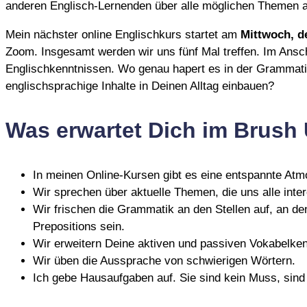
anderen Englisch-Lernenden über alle möglichen Themen 
Mein nächster online Englischkurs startet am
Mittwoch, d
Zoom. Insgesamt werden wir uns fünf Mal treffen. Im Ans
Englischkenntnissen. Wo genau hapert es in der Grammatik
englischsprachige Inhalte in Deinen Alltag einbauen?
Was erwartet Dich im Brush
In meinen Online-Kursen gibt es eine entspannte Atmo
Wir sprechen über aktuelle Themen, die uns alle inte
Wir frischen die Grammatik an den Stellen auf, an d
Prepositions sein.
Wir erweitern Deine aktiven und passiven Vokabelken
Wir üben die Aussprache von schwierigen Wörtern.
Ich gebe Hausaufgaben auf. Sie sind kein Muss, sind 