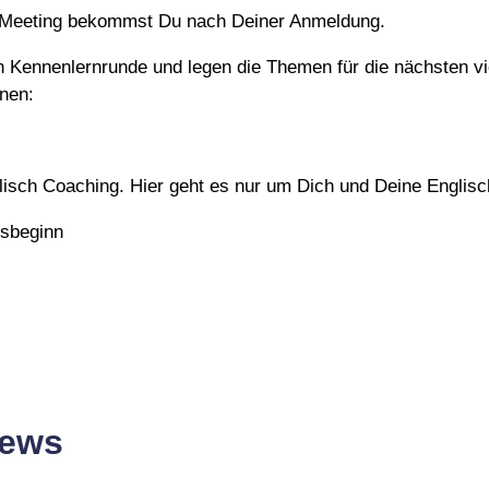
m-Meeting bekommst Du nach Deiner Anmeldung.
en Kennenlernrunde und legen die Themen für die nächsten vie
inen:
glisch Coaching. Hier geht es nur um Dich und Deine Englis
rsbeginn
News