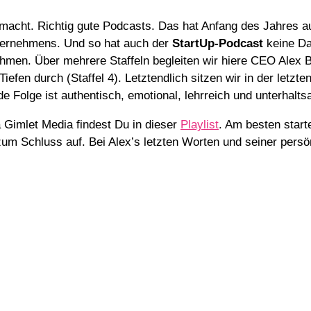
macht. Richtig gute Podcasts. Das hat Anfang des Jahres a
Unternehmens. Und so hat auch der
StartUp-Podcast
keine Da
hmen. Über mehrere Staffeln begleiten wir hiere CEO Alex 
iefen durch (Staffel 4). Letztendlich sitzen wir in der letzte
de Folge ist authentisch, emotional, lehrreich und unterhalt
a Gimlet Media findest Du in dieser
Playlist
. Am besten start
s zum Schluss auf. Bei Alex’s letzten Worten und seiner pe