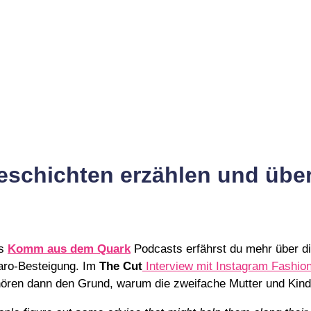
eschichten erzählen und über
es
Komm aus dem Quark
Podcasts erfährst du mehr über di
haro-Besteigung. Im
The Cut
Interview mit Instagram Fashio
d hören dann den Grund, warum die zweifache Mutter und Kind