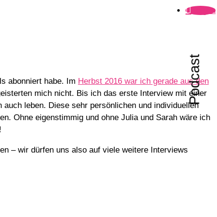
Folgen
Podcast
ls abonniert habe. Im
Herbst 2016 war ich gerade aus den
isterten mich nicht. Bis ich das erste Interview mit einer
n auch leben. Diese sehr persönlichen und individuellen
hen. Ohne eigenstimmig und ohne Julia und Sarah wäre ich
!
en – wir dürfen uns also auf viele weitere Interviews