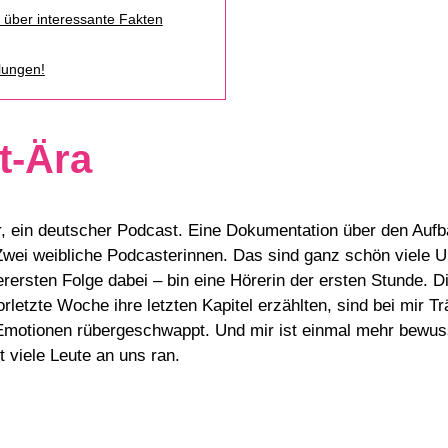
 über interessante Fakten
lungen!
t-Ära
er, ein deutscher Podcast. Eine Dokumentation über den Auf
Zwei weibliche Podcasterinnen. Das sind ganz schön viele Un
erersten Folge dabei – bin eine Hörerin der ersten Stunde. 
letzte Woche ihre letzten Kapitel erzählten, sind bei mir 
le Emotionen rübergeschwappt. Und mir ist einmal mehr bewu
 viele Leute an uns ran.