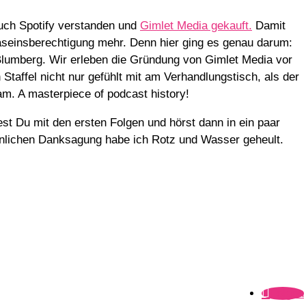
uch Spotify verstanden und
Gimlet Media gekauft.
Damit
seinsberechtigung mehr. Denn hier ging es genau darum:
Blumberg. Wir erleben die Gründung von Gimlet Media vor
n Staffel nicht nur gefühlt mit am Verhandlungstisch, als der
sam. A masterpiece of podcast history!
est Du mit den ersten Folgen und hörst dann in ein paar
rsönlichen Danksagung habe ich Rotz und Wasser geheult.
Folgen