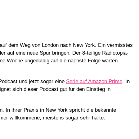
 auf dem Weg von London nach New York. Ein vermisstes
r auf eine neue Spur bringen. Der 8-teilige Radiotopia-
 eine Woche ungeduldig auf die nächste Folge warten.
Podcast und jetzt sogar eine
Serie auf Amazon Prime
. In
gnet sich dieser Podcast gut für den Einstieg in
 In ihrer Praxis in New York spricht die bekannte
mmer willkommene; meistens sogar sehr harte.