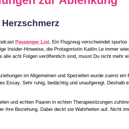
lungen zur Ablenkung
 Herzschmerz
Podcast
Passenger List
.
Ein Flugzeug verschwindet spurlos
 Insider-Hinweise, die Protagonistin Kaitlin Le immer wiede
ile alle acht Folgen veröffentlich sind, musst Du nicht mehr
ziehungen im Allgemeinen und Speziellen wurde zuerst ein 
es Essay. Sehr ruhig, bedächtig und unaufgeregt. Deshalb ei
len und echten Paaren in echten Therapiesitzungen zuhören.
er ihre Beziehung. Dabei deckt sie Wahrheiten auf. Nicht i