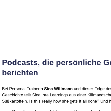
Podcasts, die persönliche G
berichten
Bei Personal Trainerin
Sina Willmann
und dieser Folge d
Geschichte teilt Sina ihre Learnings aus einer Kilimandsc
Süßkartoffeln. Is this really how she gets it all done? Un