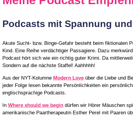
Meine Podcast Empfeh
Podcasts mit Spannung und
Akute Sucht- bzw. Binge-Gefahr besteht beim fiktionalen 
Kind. Eine Reihe verdächtiger Passagiere. Dazu merkwürdige
Podcast hört sich wie ein richtig guter Krimi. Da mittlerwe
Sondern auf die nächste Staffel! Aahhhhh!
Aus der NYT-Kolumne
Modern Love
über die Liebe und Be
jeder Folge lesen bekannte Persönlichkeiten ein persönlich
englischsprachige Podcasts.
In
Where should we begin
dürfen wir Hörer Mäuschen spie
amerikanische Paartherapeutin Esther Perel mit Paaren üb