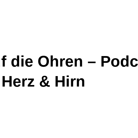
uf die Ohren – Pod
Herz & Hirn