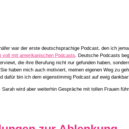
äfer war der erste deutschsprachige Podcast, den ich jema
t) voll mit amerikanischen Podcasts
. Deutsche Podcasts bege
erviewt, die ihre Berufung nicht nur gefunden haben, sonder
. Sie haben mich auch motiviert, meinen eigenen Weg zu ge
 Und dafür bin ich dem eigenstimmig Podcast auf ewig dankbar
. Sarah wird aber weiterhin Gespräche mit tollen Frauen führ