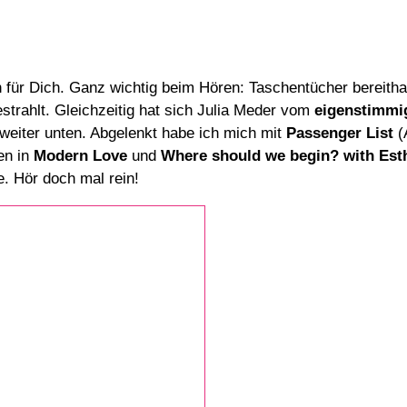
für Dich. Ganz wichtig beim Hören: Taschentücher bereithal
trahlt. Gleichzeitig hat sich Julia Meder vom
eigenstimmi
weiter unten. Abgelenkt habe ich mich mit
Passenger List
(
en in
Modern Love
und
Where should we begin? with Esth
. Hör doch mal rein!