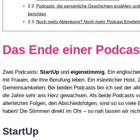
Podcasts, die persönliche Geschichten erzählen und
berichten
Noch mehr Ablenkung? Noch mehr Podcast Empfeh
Das Ende einer Podcas
Zwei Podcasts:
StartUp
und
eigenstimmig
. Ein englisch
mit Frauen, die ihre Berufung leben. Ein männlicher Host. 
Gemeinsamkeiten: Bei beiden Podcasts bin ich seit der all
die Jahre sehr ans Herz gewachsen. Als beide Podcasts vor
allerletzten Folgen, den Abschiedsfolgen, sind so so vie
haben! Die Stimmen direkt im Ohr – so nah lassen wir nicht
StartUp